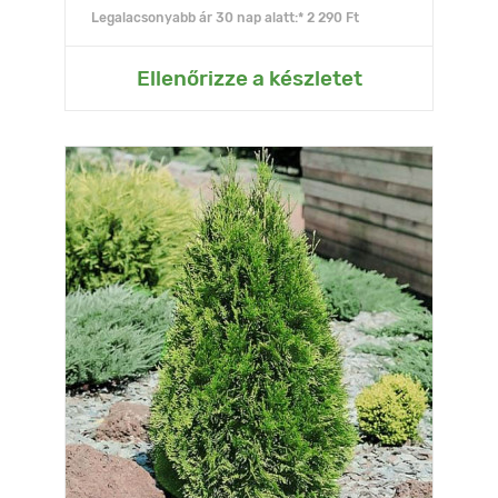
Legalacsonyabb ár 30 nap alatt:* 2 290 Ft
Ellenőrizze a készletet