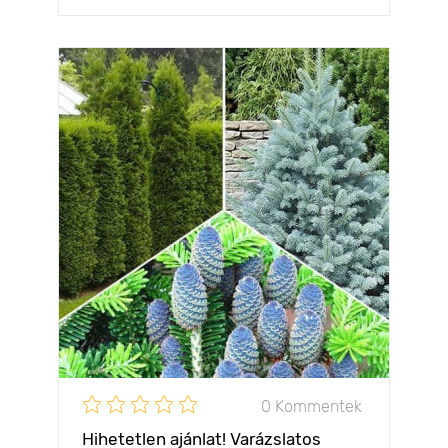
0 Kommentek
Hihetetlen ajánlat! Varázslatos