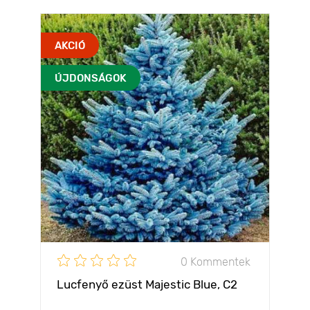
AKCIÓ
ÚJDONSÁGOK
0 Kommentek
Lucfenyő ezüst Majestic Blue, C2