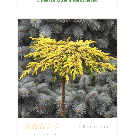
Ellenőrizze a készletet
0 Kommentek