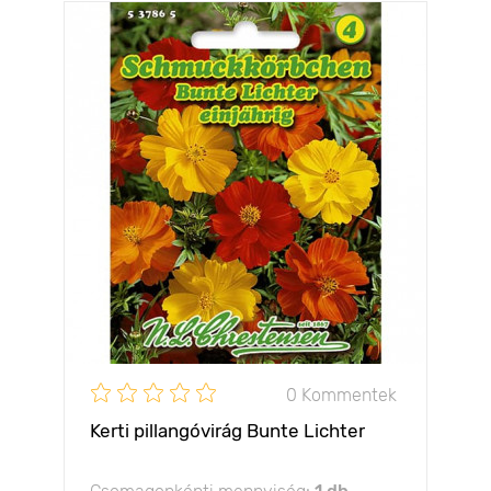
0 Kommentek
Kerti pillangóvirág Bunte Lichter