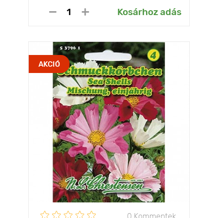
Kosárhoz adás
AKCIÓ
0 Kommentek