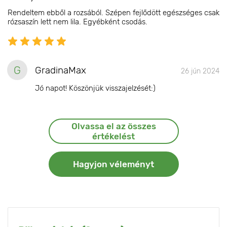
Rendeltem ebből a rozsából. Szépen fejlődött egészséges csak
rózsaszín lett nem lila. Egyébként csodás.
G
GradinaMax
26 jún 2024
Jó napot! Köszönjük visszajelzését:)
Olvassa el az összes
értékelést
Hagyjon véleményt