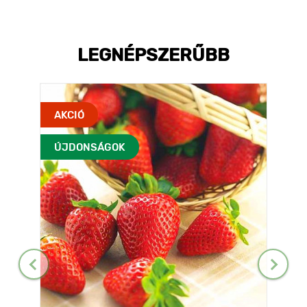
LEGNÉPSZERŰBB
AKCIÓ
ÚJDONSÁGOK