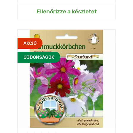
Ellenőrizze a készletet
AKCIÓ
ÚJDONSÁGOK