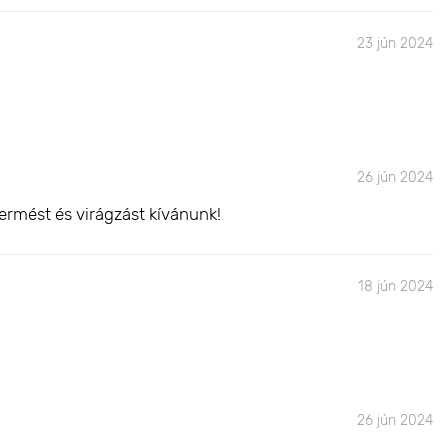
23 jún 2024
26 jún 2024
ermést és virágzást kívánunk!
18 jún 2024
26 jún 2024