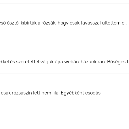
 ősztől kibírták a rózsák, hogy csak tavasszal ültettem el.
kkel és szeretettel várjuk újra webáruházunkban. Bőséges t
csak rózsaszín lett nem lila. Egyébként csodás.