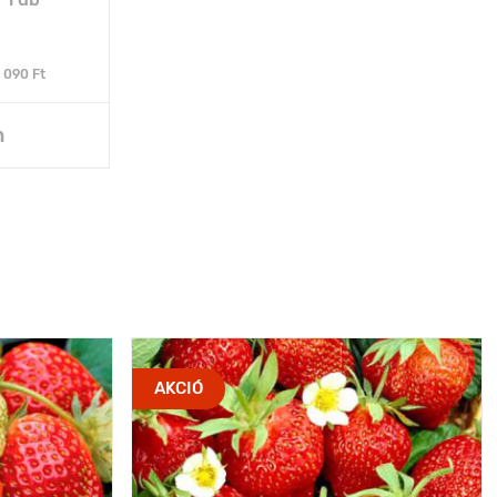
 090 Ft
n
AKCIÓ