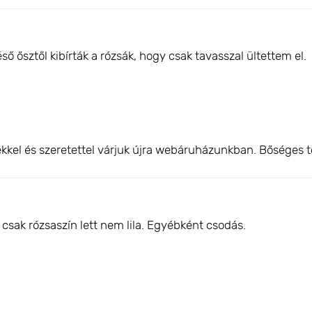
 ősztől kibírták a rózsák, hogy csak tavasszal ültettem el.
kkel és szeretettel várjuk újra webáruházunkban. Bőséges t
csak rózsaszín lett nem lila. Egyébként csodás.