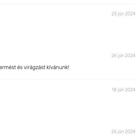
23 jún 2024
26 jún 2024
ermést és virágzást kívánunk!
18 jún 2024
26 jún 2024