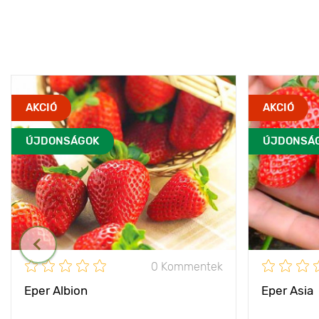
AKCIÓ
AKCIÓ
ÚJDONSÁGOK
ÚJDONSÁ
0 Kommentek
Eper Albion
Eper Asia