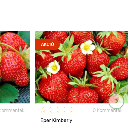
AKCIÓ
 Kommentek
0 Kommentek
Eper Kimberly