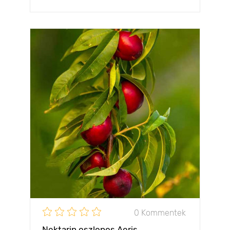
0 Kommentek
Nektarin oszlopos Aeris