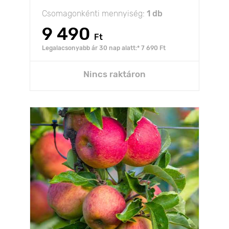
Csomagonkénti mennyiség:
1 db
9 490
Ft
Legalacsonyabb ár 30 nap alatt:* 7 690 Ft
Nincs raktáron