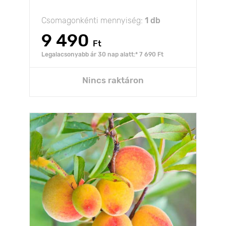
Csomagonkénti mennyiség:
1 db
9 490
Ft
Legalacsonyabb ár 30 nap alatt:* 7 690 Ft
Nincs raktáron