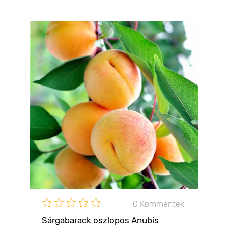
0 Kommentek
Sárgabarack oszlopos Anubis