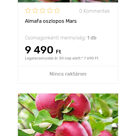
0 Kommentek
Almafa oszlopos Mars
Csomagonkénti mennyiség:
1 db
9 490
Ft
Legalacsonyabb ár 30 nap alatt:* 7 690 Ft
Nincs raktáron