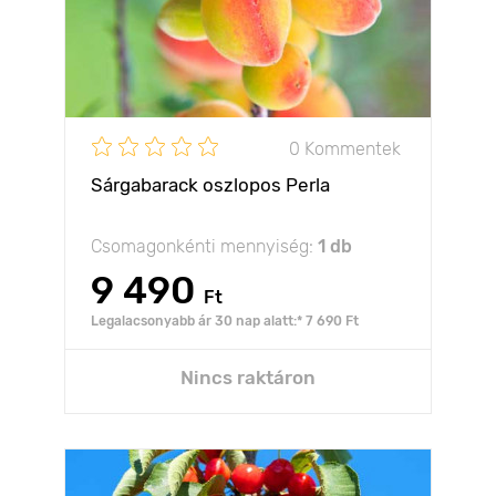
0 Kommentek
Sárgabarack oszlopos Perla
Csomagonkénti mennyiség:
1 db
9 490
Ft
Legalacsonyabb ár 30 nap alatt:* 7 690 Ft
Nincs raktáron