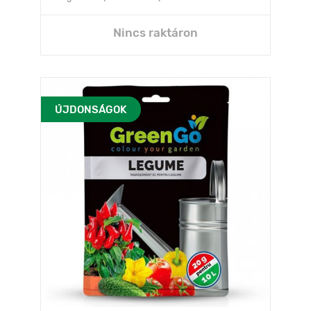
Nincs raktáron
ÚJDONSÁGOK