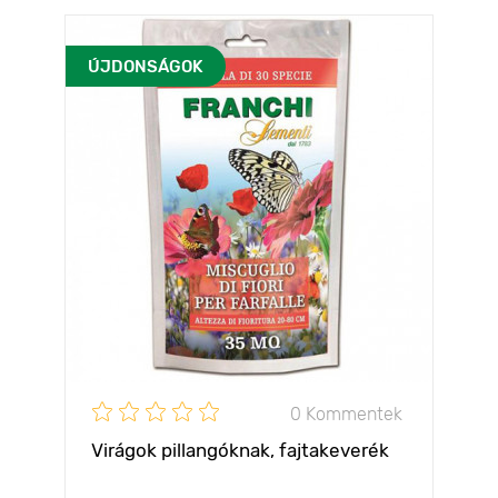
ÚJDONSÁGOK
0 Kommentek
Virágok pillangóknak, fajtakeverék