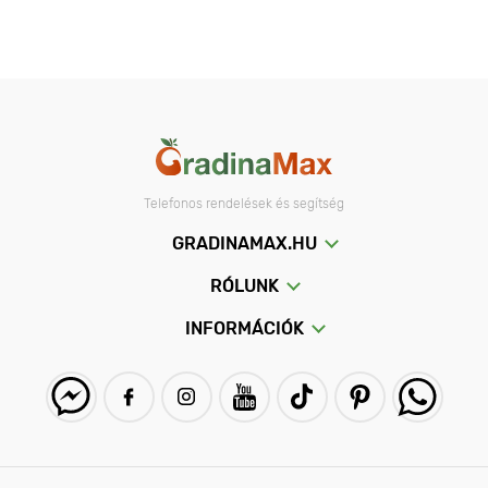
Telefonos rendelések és segítség
GRADINAMAX.HU
RÓLUNK
INFORMÁCIÓK