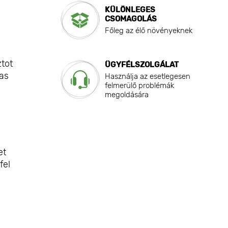
KÜLÖNLEGES
CSOMAGOLÁS
Főleg az élő növényeknek
ztot
ÜGYFÉLSZOLGÁLAT
mas
Használja az esetlegesen
felmerülő problémák
megoldására
et
fel