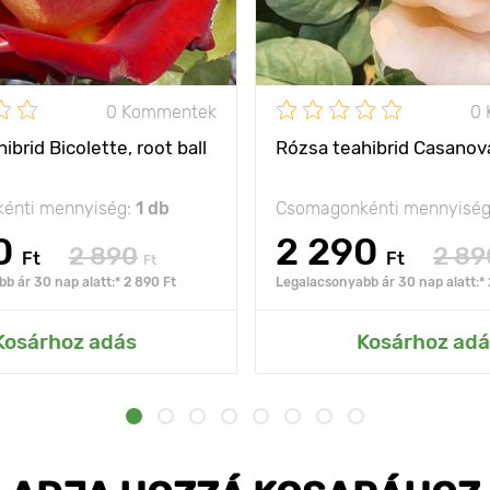
0 Kommentek
0
ibrid Bicolette, root ball
Rózsa teahibrid Casanova,
énti mennyiség:
1 db
Csomagonkénti mennyisé
0
2 290
2 890
2 89
Ft
Ft
Ft
b ár 30 nap alatt:* 2 890 Ft
Legalacsonyabb ár 30 nap alatt:* 
Kosárhoz adás
Kosárhoz adá