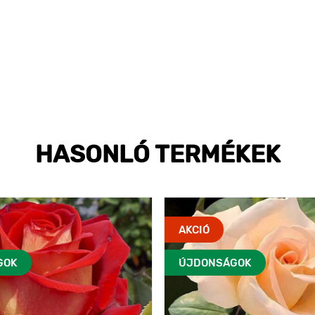
HASONLÓ TERMÉKEK
AKCIÓ
GOK
ÚJDONSÁGOK