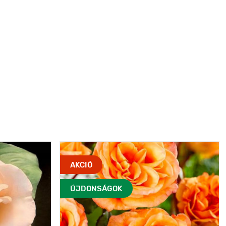
AKCIÓ
ÚJDONSÁGOK