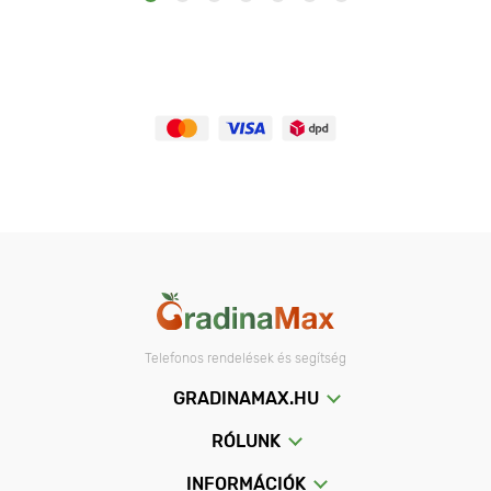
Telefonos rendelések és segítség
GRADINAMAX.HU
RÓLUNK
INFORMÁCIÓK