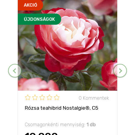
AKCIÓ
ÚJDONSÁGOK
0 Kommentek
Rózsa teahibrid Nostalgie®, C5
Csomagonkénti mennyiség:
1 db