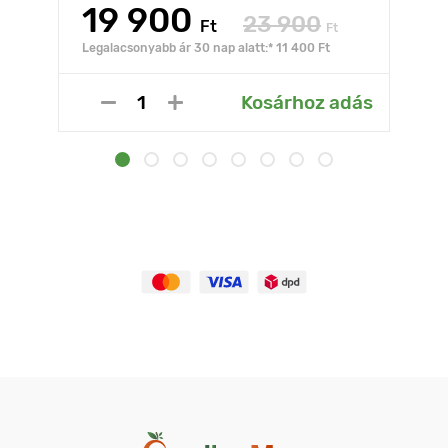
19 900
23 900
Ft
Ft
Legalacsonyabb ár 30 nap alatt:* 11 400 Ft
Kosárhoz adás