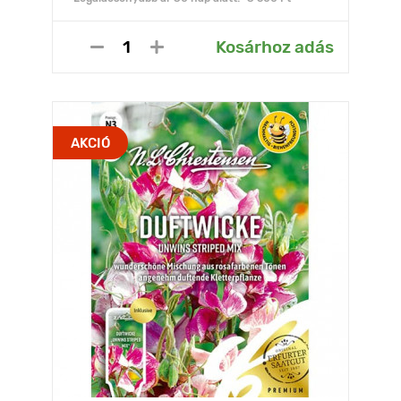
Kosárhoz adás
AKCIÓ