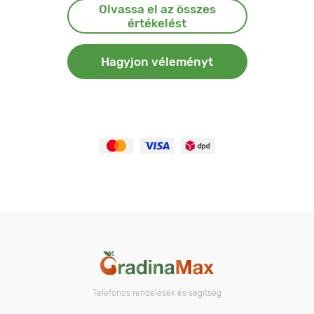
Olvassa el az összes
értékelést
Hagyjon véleményt
Telefonos rendelések és segítség