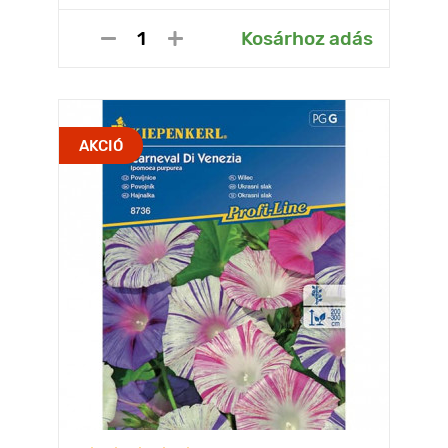
Kosárhoz adás
AKCIÓ