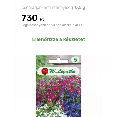
Csomagonkénti mennyiség:
0.5 g
730
Ft
Legalacsonyabb ár 30 nap alatt:* 730 Ft
Ellenőrizze a készletet