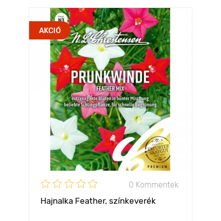
AKCIÓ
0 Kommentek
Hajnalka Feather, színkeverék