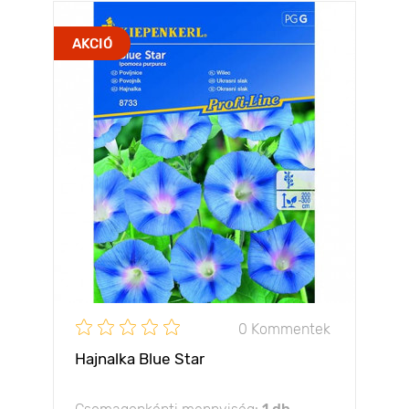
AKCIÓ
0 Kommentek
Hajnalka Blue Star