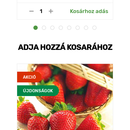
Kosárhoz adás
ADJA HOZZÁ KOSARÁHOZ
AKCIÓ
ÚJDONSÁGOK