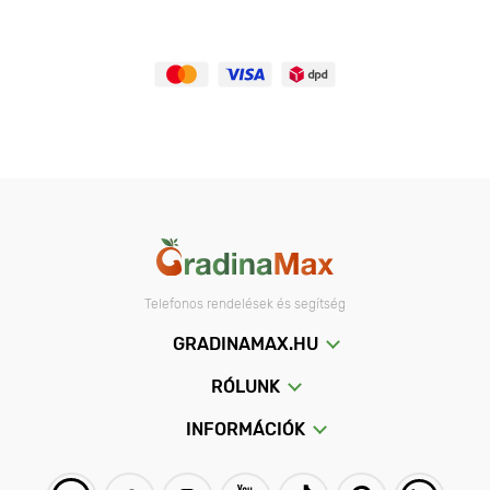
Telefonos rendelések és segítség
GRADINAMAX.HU
RÓLUNK
INFORMÁCIÓK