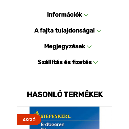
Információk
A fajta tulajdonságai
Megjegyzések
Szállítás és fizetés
HASONLÓ TERMÉKEK
AKCIÓ