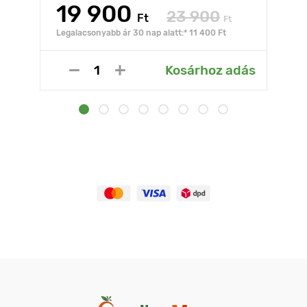
19 900
23 900
Ft
Ft
Legalacsonyabb ár 30 nap alatt:* 11 400 Ft
Kosárhoz adás