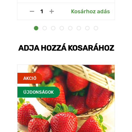
Kosárhoz adás
ADJA HOZZÁ KOSARÁHOZ
AKCIÓ
ÚJDONSÁGOK