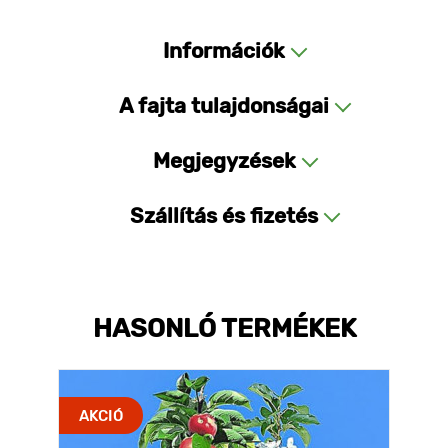
Információk
A fajta tulajdonságai
Megjegyzések
Szállítás és fizetés
HASONLÓ TERMÉKEK
AKCIÓ