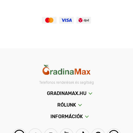
Telefonos rendelések és segítség
GRADINAMAX.HU
RÓLUNK
INFORMÁCIÓK