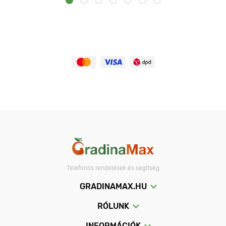
Telefonos rendelések és segítség
GRADINAMAX.HU
RÓLUNK
INFORMÁCIÓK