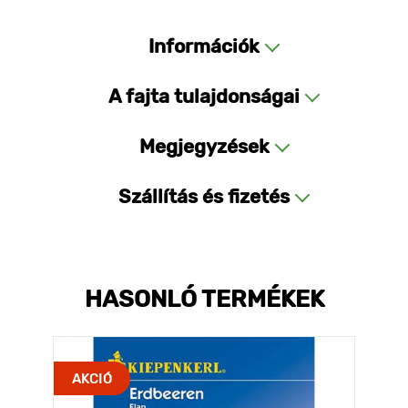
Információk
A fajta tulajdonságai
Megjegyzések
Szállítás és fizetés
HASONLÓ TERMÉKEK
AKCIÓ