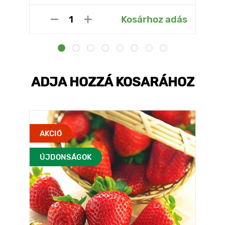
Kosárhoz adás
ADJA HOZZÁ KOSARÁHOZ
AKCIÓ
ÚJDONSÁGOK