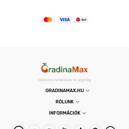
Telefonos rendelések és segítség
GRADINAMAX.HU
RÓLUNK
INFORMÁCIÓK