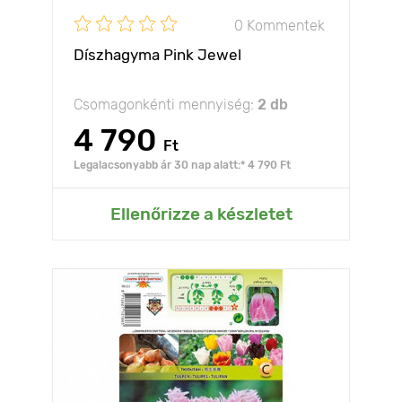
0 Kommentek
Díszhagyma Pink Jewel
Csomagonkénti mennyiség:
2 db
4 790
Ft
Legalacsonyabb ár 30 nap alatt:* 4 790 Ft
Ellenőrizze a készletet