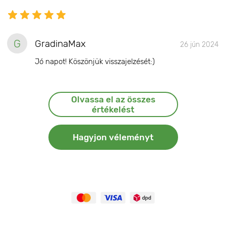
G
GradinaMax
26 jún 2024
Jó napot! Köszönjük visszajelzését:)
Olvassa el az összes
értékelést
Hagyjon véleményt