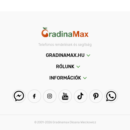
Telefonos rendelések és segítség
GRADINAMAX.HU
RÓLUNK
INFORMÁCIÓK
© 2001-2026 Gradinamax Oksana Wieckowicz