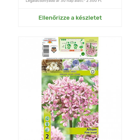
Legalacsonyabb ár 30 nap alatt:* 2 300 Ft
Ellenőrizze a készletet