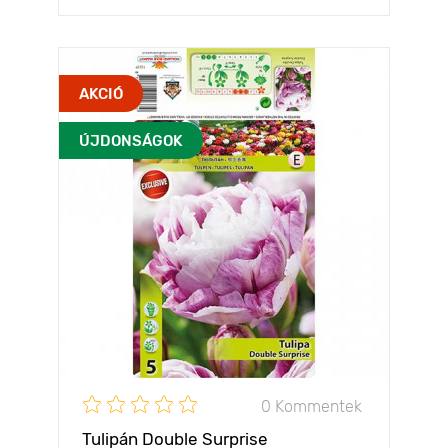
AKCIÓ
ÚJDONSÁGOK
0 Kommentek
Tulipán Double Surprise