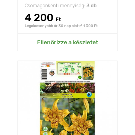
Csomagonkénti mennyiség:
3 db
4 200
Ft
Legalacsonyabb ár 30 nap alatt:* 1 300 Ft
Ellenőrizze a készletet