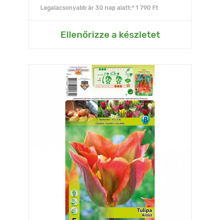
Legalacsonyabb ár 30 nap alatt:* 1 790 Ft
Ellenőrizze a készletet