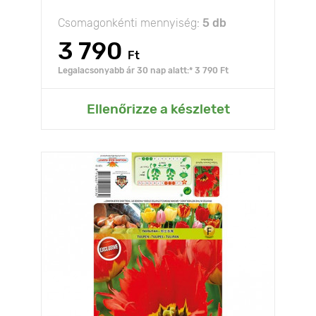
Csomagonkénti mennyiség:
5 db
3 790
Ft
Legalacsonyabb ár 30 nap alatt:* 3 790 Ft
Ellenőrizze a készletet