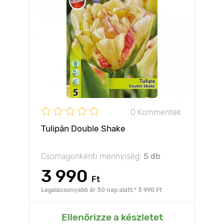
0 Kommentek
Tulipán Double Shake
Csomagonkénti mennyiség:
5 db
3 990
Ft
Legalacsonyabb ár 30 nap alatt:* 3 990 Ft
Ellenőrizze a készletet