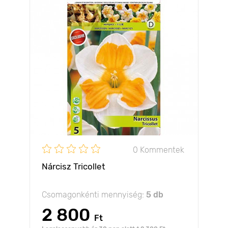
0 Kommentek
Nárcisz Tricollet
Csomagonkénti mennyiség:
5 db
2 800
Ft