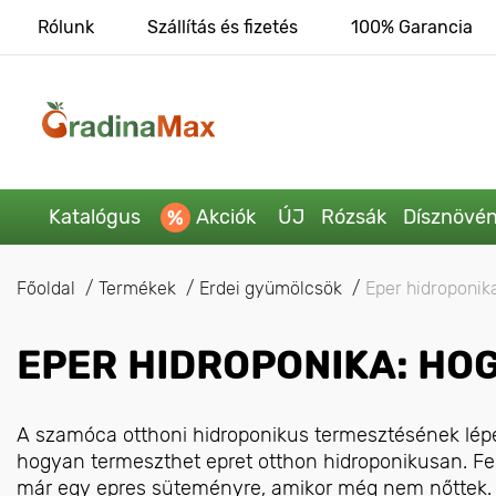
Rólunk
Szállítás és fizetés
100% Garancia
Katalógus
Akciók
ÚJ
Rózsák
Dísznövé
Főoldal
Termékek
Erdei gyümölcsök
Eper hidroponik
EPER HIDROPONIKA: HO
A szamóca otthoni hidroponikus termesztésének lépé
hogyan termeszthet epret otthon hidroponikusan. Fed
már egy epres süteményre, amikor még nem nőttek.