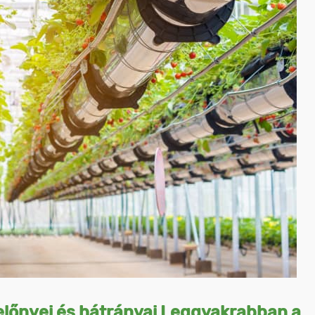
előnyei és hátrányai Leggyakrabban a