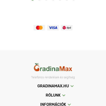
Telefonos rendelések és segítség
GRADINAMAX.HU
RÓLUNK
INFORMÁCIÓK