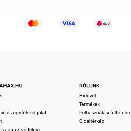
AMAX.HU
RÓLUNK
s
Hírlevél
Termékek
ió és ügyfélszolgálat
Felhasználási feltételek
t
Oldaltérkép
es adatok védelme