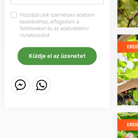
Hozzájárulok személyes adataim
kezeléséhez, elfogadom a
feltételeket és az adatvédelmi
nyilatkozatot
ERD
ERD