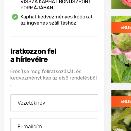
VISSZA KAPHAT BÓNUSZPONT
FORMÁJÁBAN
Kaphat kedvezményes kódokat
az ingyenes szállításhoz
ERD
Iratkozzon fel
a hírlevélre
Erősítse meg feliratkozását, és
kedvezményt kap az első rendelésből
.
ERD