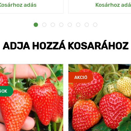
Kosárhoz adás
Kosárhoz adá
ADJA HOZZÁ KOSARÁHOZ
AKCIÓ
GOK