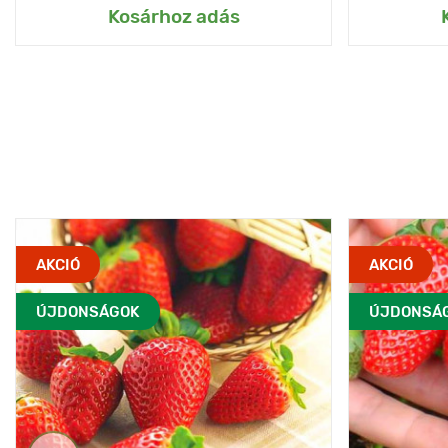
Kosárhoz adás
AKCIÓ
AKCIÓ
ÚJDONSÁGOK
ÚJDONSÁ