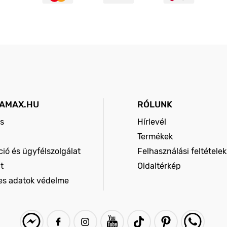
AMAX.HU
RÓLUNK
s
Hírlevél
Termékek
ió és ügyfélszolgálat
Felhasználási feltételek
t
Oldaltérkép
es adatok védelme