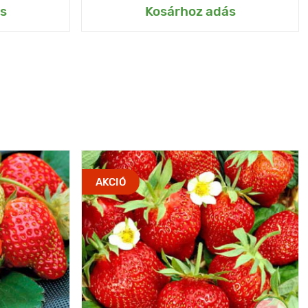
s
Kosárhoz adás
AKCIÓ