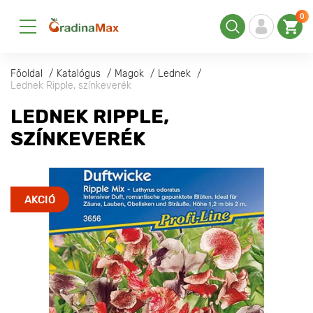
0
Főoldal
Katalógus
Magok
Lednek
Lednek Ripple, színkeverék
LEDNEK RIPPLE,
SZÍNKEVERÉK
AKCIÓ