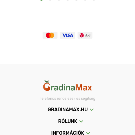
Telefonos rendelések és segítség
GRADINAMAX.HU
RÓLUNK
INFORMÁCIÓK