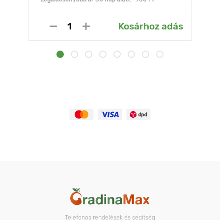
Kosárhoz adás
Telefonos rendelések és segítség