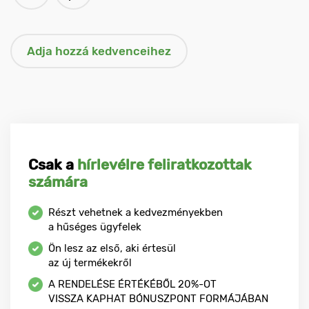
Csak a
hírlevélre feliratkozottak
számára
Részt vehetnek a kedvezményekben
a hűséges ügyfelek
Ön lesz az első, aki értesül
az új termékekről
A RENDELÉSE ÉRTÉKÉBŐL
20%-OT
VISSZA KAPHAT BÓNUSZPONT FORMÁJÁBAN