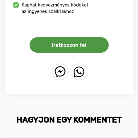
Kaphat kedvezményes kódokat
az ingyenes szállításhoz
Iratkozzon fel
HAGYJON EGY KOMMENTET