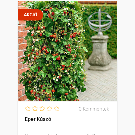
AKCIÓ
0 Kommentek
Eper Kúszó