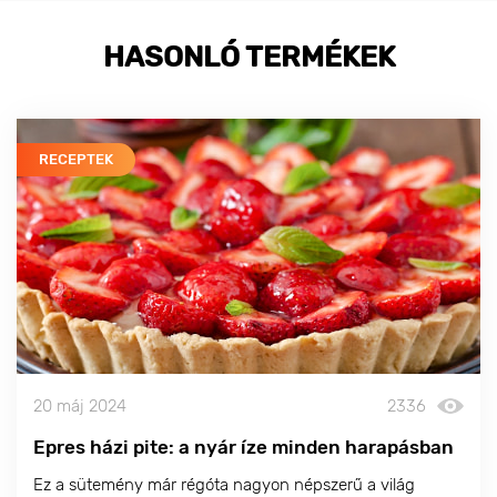
HASONLÓ TERMÉKEK
RECEPTEK
20 máj 2024
2336
Epres házi pite: a nyár íze minden harapásban
Ez a sütemény már régóta nagyon népszerű a világ