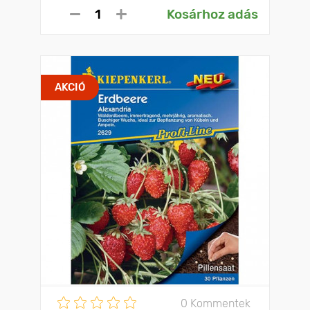
Kosárhoz adás
AKCIÓ
0 Kommentek