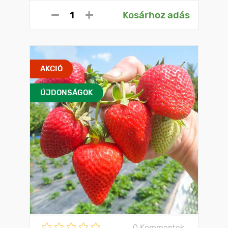
Kosárhoz adás
AKCIÓ
ÚJDONSÁGOK
0 Kommentek