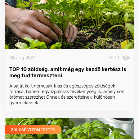
06 aug 2024
2609
TOP 10 zöldség, amit még egy kezdő kertész is
meg tud termeszteni
A saját kert nemcsak friss és egészséges zöldségek
forrása, hanem egy izgalmas tevékenység is, amely sok
örömet szerezhet Önnek és szeretteinek, különösen
gyermekeinek.
ZÖLDSÉGTERMESZTÉS