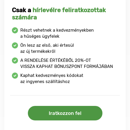
Csak a
hírlevélre feliratkozottak
számára
Részt vehetnek a kedvezményekben
a hűséges ügyfelek
Ön lesz az első, aki értesül
az új termékekről
A RENDELÉSE ÉRTÉKÉBŐL
20%-OT
VISSZA KAPHAT BÓNUSZPONT FORMÁJÁBAN
Kaphat kedvezményes kódokat
az ingyenes szállításhoz
Iratkozzon fel