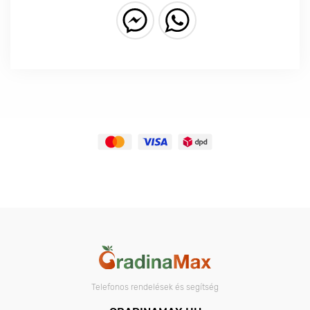
Telefonos rendelések és segítség