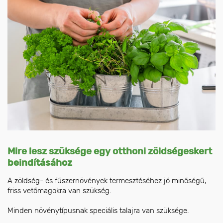
Mire lesz szüksége egy otthoni zöldségeskert
beindításához
A zöldség- és fűszernövények termesztéséhez jó minőségű,
friss vetőmagokra van szükség.
Minden növénytípusnak speciális talajra van szüksége.