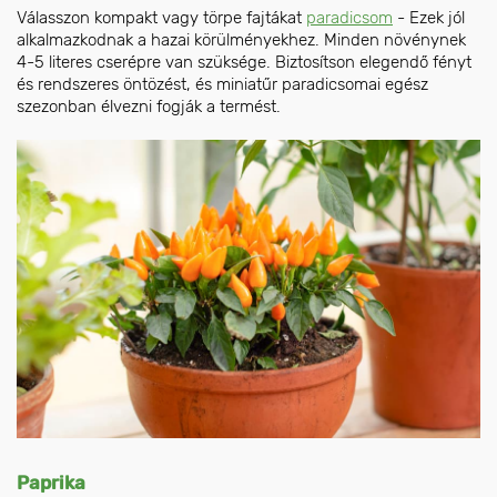
Válasszon kompakt vagy törpe fajtákat
paradicsom
- Ezek jól
alkalmazkodnak a hazai körülményekhez. Minden növénynek
4-5 literes cserépre van szüksége. Biztosítson elegendő fényt
és rendszeres öntözést, és miniatűr paradicsomai egész
szezonban élvezni fogják a termést.
Paprika