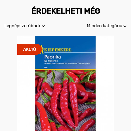
ÉRDEKELHETI MÉG
Legnépszerűbbek
Minden kategória
AKCIÓ