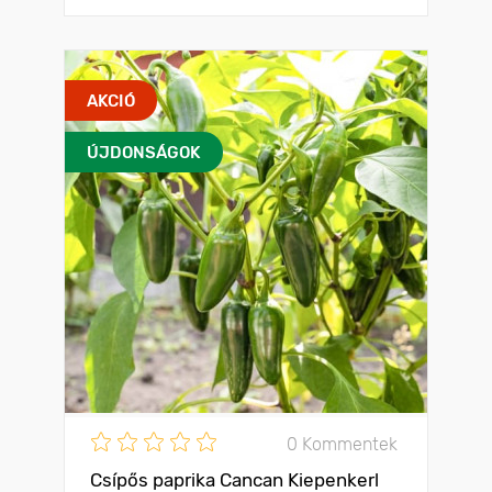
AKCIÓ
ÚJDONSÁGOK
0 Kommentek
Csípős paprika Cancan Kiepenkerl