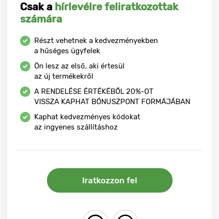
Csak a
hírlevélre feliratkozottak
számára
Részt vehetnek a kedvezményekben
a hűséges ügyfelek
Ön lesz az első, aki értesül
az új termékekről
A RENDELÉSE ÉRTÉKÉBŐL
20%-OT
VISSZA KAPHAT BÓNUSZPONT FORMÁJÁBAN
Kaphat kedvezményes kódokat
az ingyenes szállításhoz
Iratkozzon fel