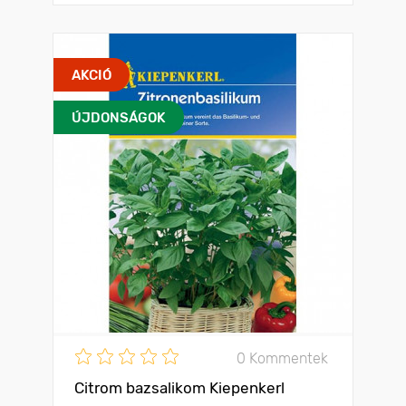
AKCIÓ
ÚJDONSÁGOK
0 Kommentek
Citrom bazsalikom Kiepenkerl