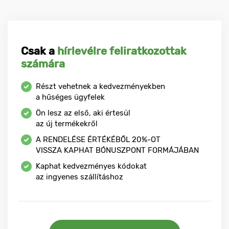
Csak a
hírlevélre feliratkozottak
számára
Részt vehetnek a kedvezményekben
a hűséges ügyfelek
Ön lesz az első, aki értesül
az új termékekről
A RENDELÉSE ÉRTÉKÉBŐL
20%-OT
VISSZA KAPHAT BÓNUSZPONT FORMÁJÁBAN
Kaphat kedvezményes kódokat
az ingyenes szállításhoz