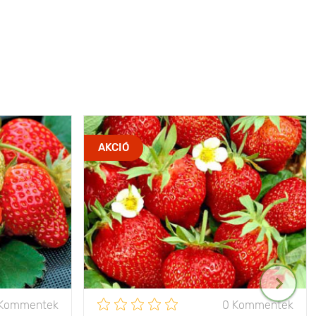
AKCIÓ
 Kommentek
0 Kommentek