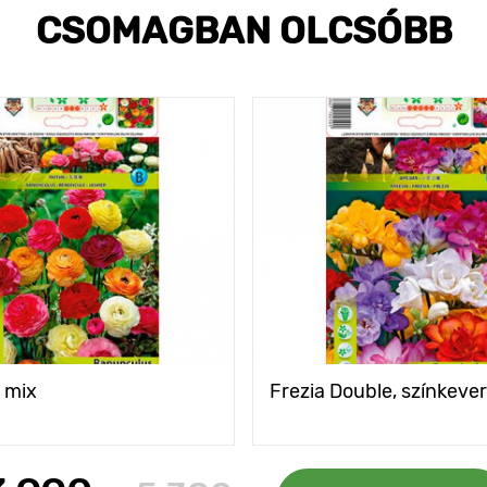
CSOMAGBAN OLCSÓBB
 mix
Frezia Double, színkeve