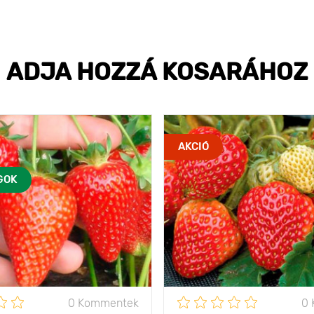
ADJA HOZZÁ KOSARÁHOZ
AKCIÓ
GOK
0 Kommentek
0