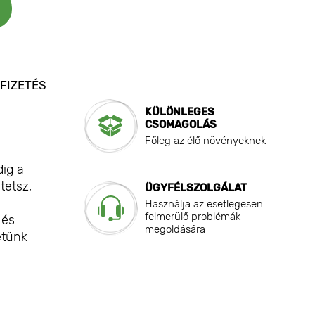
 FIZETÉS
KÜLÖNLEGES
CSOMAGOLÁS
Főleg az élő növényeknek
dig a
tetsz,
ÜGYFÉLSZOLGÁLAT
Használja az esetlegesen
felmerülő problémák
 és
megoldására
etünk