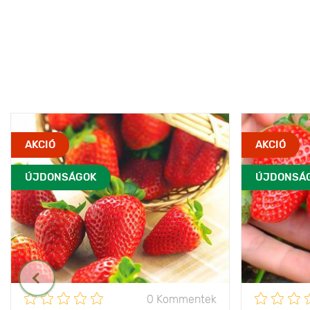
AKCIÓ
AKCIÓ
ÚJDONSÁGOK
ÚJDONSÁ
0 Kommentek