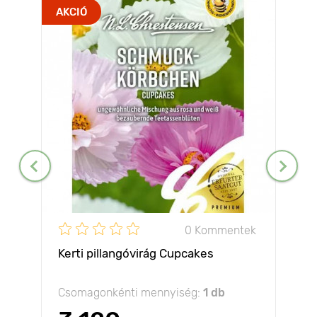
AKCIÓ
0 Kommentek
Kerti pillangóvirág Cupcakes
Csomagonkénti mennyiség:
1 db