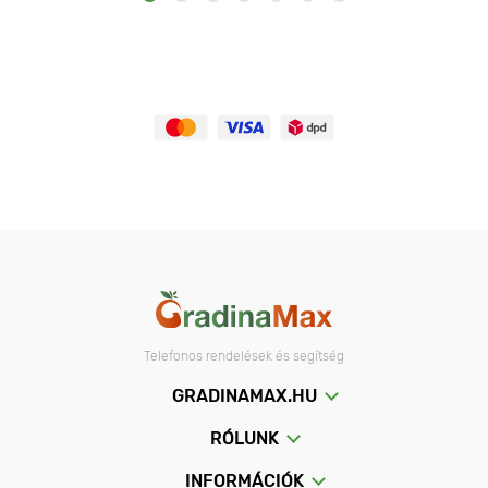
Telefonos rendelések és segítség
GRADINAMAX.HU
RÓLUNK
INFORMÁCIÓK