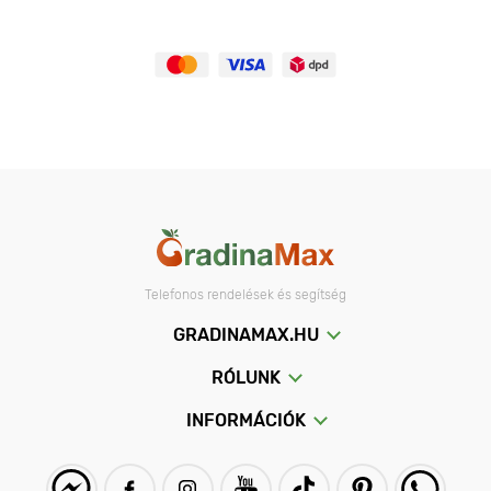
Telefonos rendelések és segítség
GRADINAMAX.HU
RÓLUNK
INFORMÁCIÓK