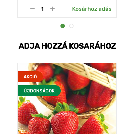
Kosárhoz adás
ADJA HOZZÁ KOSARÁHOZ
AKCIÓ
ÚJDONSÁGOK