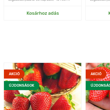
Kosárhoz adás
AKCIÓ
AKCIÓ
ÚJDONSÁGOK
ÚJDONSÁ