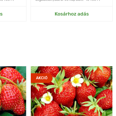
s
Kosárhoz adás
AKCIÓ