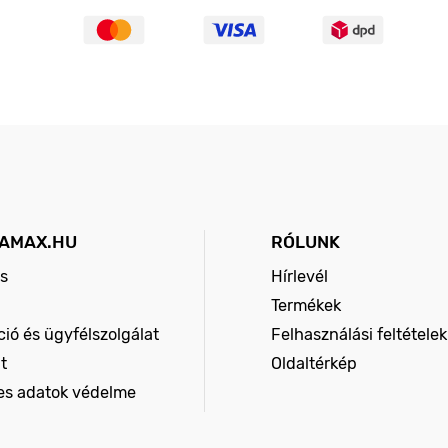
AMAX.HU
RÓLUNK
s
Hírlevél
Termékek
ió és ügyfélszolgálat
Felhasználási feltételek
t
Oldaltérkép
es adatok védelme