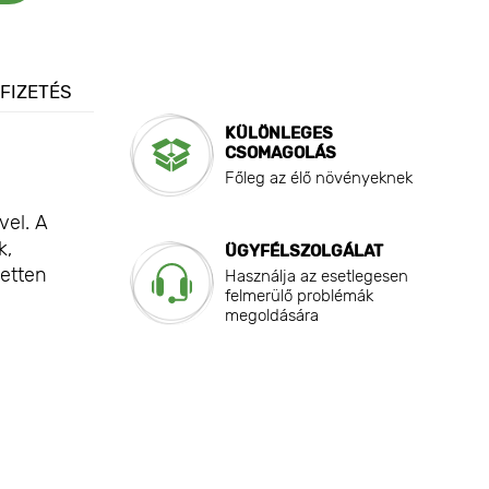
 FIZETÉS
KÜLÖNLEGES
CSOMAGOLÁS
Főleg az élő növényeknek
vel. A
k,
ÜGYFÉLSZOLGÁLAT
zetten
Használja az esetlegesen
felmerülő problémák
megoldására