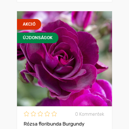
AKCIÓ
ÚJDONSÁGOK
0 Kommentek
Rózsa floribunda Burgundy