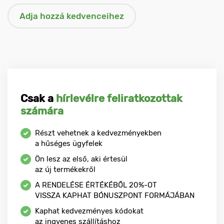
Csak a
hírlevélre feliratkozottak
számára
Részt vehetnek a kedvezményekben
a hűséges ügyfelek
Ön lesz az első, aki értesül
az új termékekről
A RENDELÉSE ÉRTÉKÉBŐL
20%-OT
VISSZA KAPHAT BÓNUSZPONT FORMÁJÁBAN
Kaphat kedvezményes kódokat
az ingyenes szállításhoz