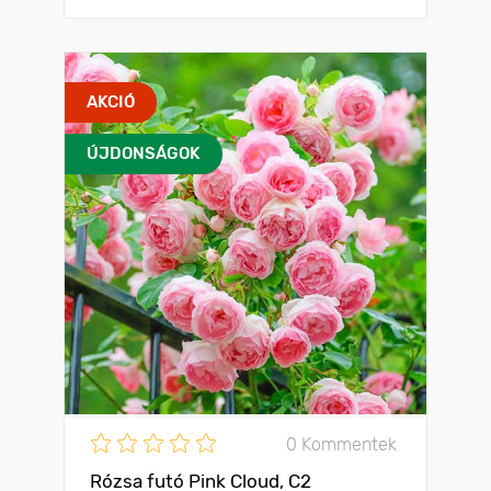
AKCIÓ
ÚJDONSÁGOK
0 Kommentek
Rózsa futó Pink Cloud, C2