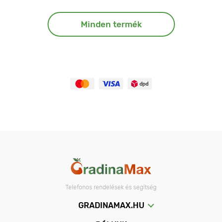
Minden termék
Telefonos rendelések és segítség
GRADINAMAX.HU