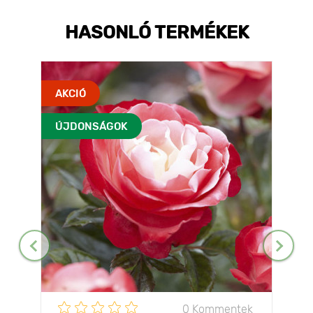
HASONLÓ TERMÉKEK
AKCIÓ
ÚJDONSÁGOK
0 Kommentek