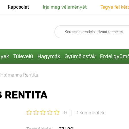
Kapcsolat
Írja meg véleményét
Tegye fel kér
nyek
Tűlevelű
Hagymák
Gyümölcsfák
Erdei gyümö
 Hofmanns Rentita
 RENTITA
0
0 Kommentek