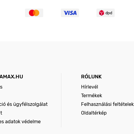
AMAX.HU
RÓLUNK
s
Hírlevél
Termékek
ió és ügyfélszolgálat
Felhasználási feltételek
t
Oldaltérkép
es adatok védelme