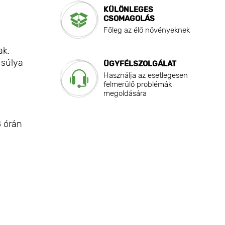
KÜLÖNLEGES
CSOMAGOLÁS
Főleg az élő növényeknek
ak,
 súlya
ÜGYFÉLSZOLGÁLAT
Használja az esetlegesen
felmerülő problémák
megoldására
8 órán