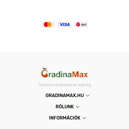
Telefonos rendelések és segítség
GRADINAMAX.HU
RÓLUNK
INFORMÁCIÓK