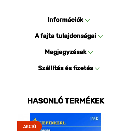
Információk
A fajta tulajdonságai
Megjegyzések
Szállítás és fizetés
HASONLÓ TERMÉKEK
AKCIÓ