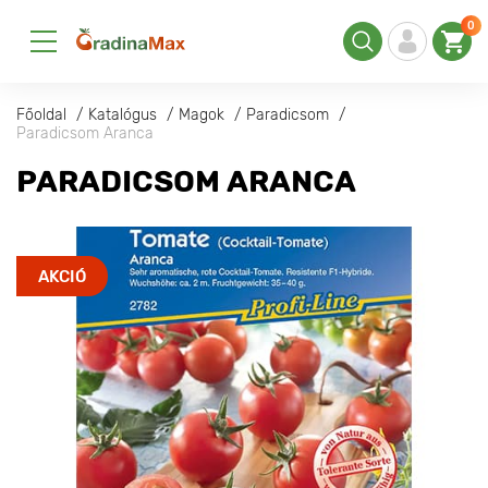
0
Főoldal
Katalógus
Magok
Paradicsom
Paradicsom Aranca
PARADICSOM ARANCA
AKCIÓ