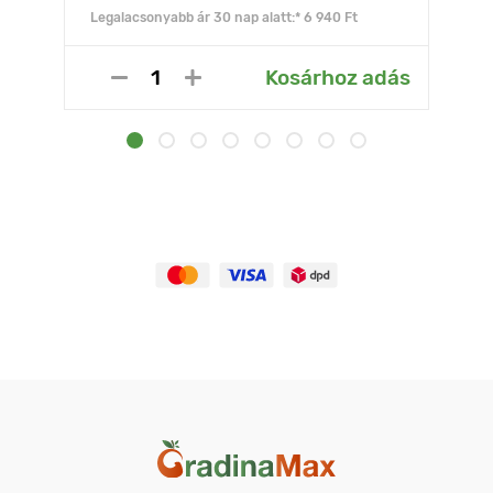
Legalacsonyabb ár 30 nap alatt:* 6 940 Ft
Kosárhoz adás