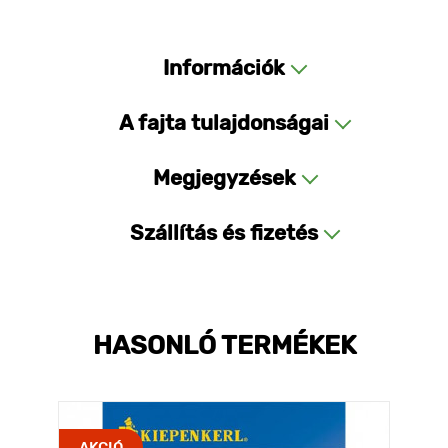
Információk
A fajta tulajdonságai
Megjegyzések
Szállítás és fizetés
HASONLÓ TERMÉKEK
AKCIÓ