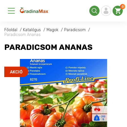
0
Főoldal
Katalógus
Magok
Paradicsom
Paradicsom Ananas
PARADICSOM ANANAS
AKCIÓ