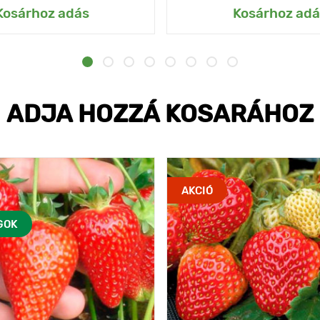
Kosárhoz adás
Kosárhoz adá
ADJA HOZZÁ KOSARÁHOZ
AKCIÓ
GOK