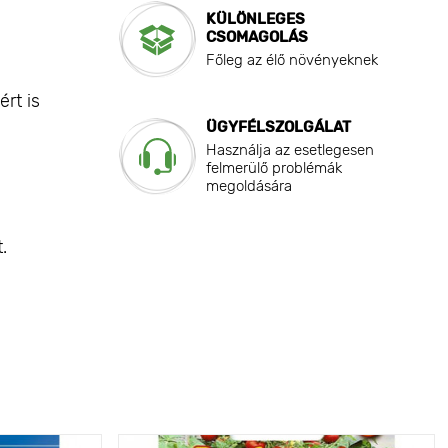
KÜLÖNLEGES
CSOMAGOLÁS
Főleg az élő növényeknek
rt is
ÜGYFÉLSZOLGÁLAT
Használja az esetlegesen
felmerülő problémák
megoldására
.