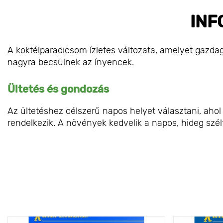
INF
A koktélparadicsom ízletes változata, amelyet gazda
nagyra becsülnek az ínyencek.
Ültetés és gondozás
Az ültetéshez célszerű napos helyet választani, ahol
rendelkezik. A növények kedvelik a napos, hideg szélt