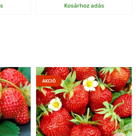
s
Kosárhoz adás
AKCIÓ