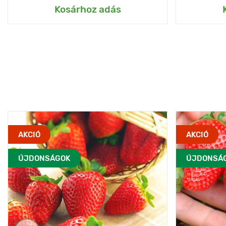
Kosárhoz adás
AKCIÓ
AKCIÓ
ÚJDONSÁGOK
ÚJDONSÁ