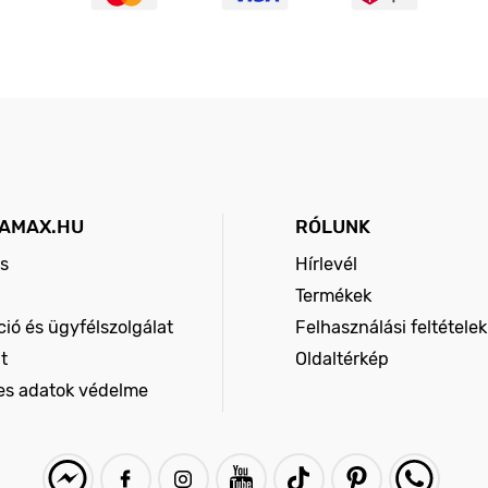
AMAX.HU
RÓLUNK
s
Hírlevél
Termékek
ió és ügyfélszolgálat
Felhasználási feltételek
t
Oldaltérkép
es adatok védelme