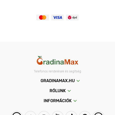
Telefonos rendelések és segítség
GRADINAMAX.HU
RÓLUNK
INFORMÁCIÓK