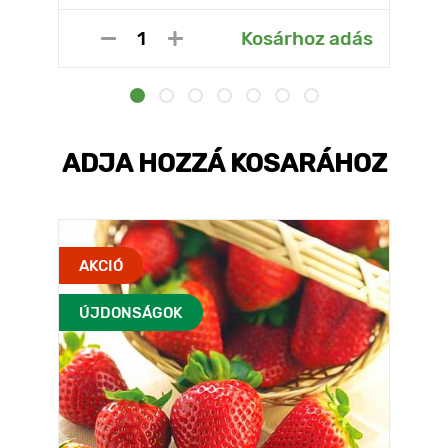
Kosárhoz adás
ADJA HOZZÁ KOSARÁHOZ
AKCIÓ
ÚJDONSÁGOK