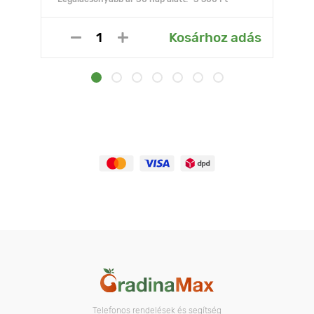
Kosárhoz adás
Telefonos rendelések és segítség