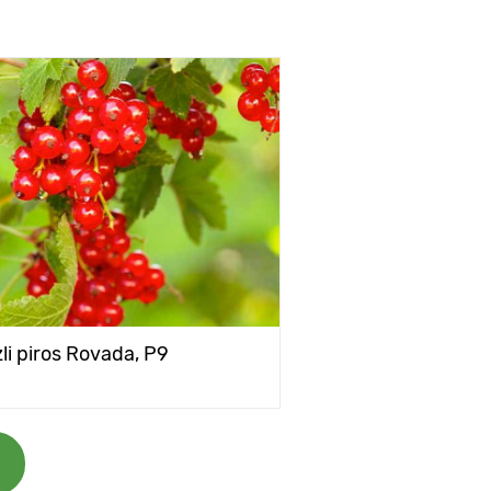
zli piros Rovada, Р9