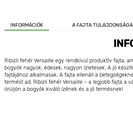
INFORMÁCIÓK
A FAJTA TULAJDONSÁGA
INF
Ribizli fehér Versaille egy rendkívül produktív fajta,
bogyók nagyok, édesek, nagyon ízletesek. A jó készí
fajtájához alkalmasak. A fajta ellenáll a betegségek
termést ad. Ribizli fehér Versaille – a legjobb fajta 
örüljön a bogyók kiváló ízének és a jó termésnek!