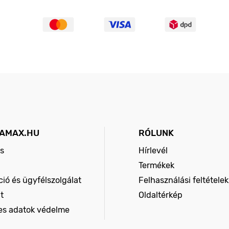
AMAX.HU
RÓLUNK
s
Hírlevél
Termékek
ió és ügyfélszolgálat
Felhasználási feltételek
t
Oldaltérkép
es adatok védelme