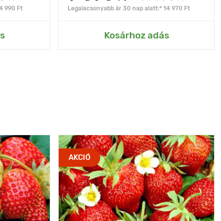
4 990 Ft
Legalacsonyabb ár 30 nap alatt:* 14 970 Ft
s
Kosárhoz adás
AKCIÓ