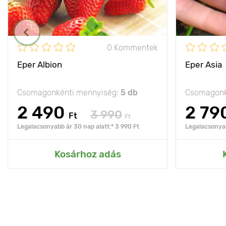
0 Kommentek
Eper Albion
Eper Asia
Csomagonkénti mennyiség:
5 db
Csomagonk
2 490
2 79
3 990
Ft
Ft
Legalacsonyabb ár 30 nap alatt:* 3 990 Ft
Legalacsonyab
Kosárhoz adás