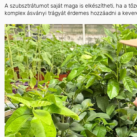
A szubsztrátumot saját maga is elkészítheti, ha a tőze
komplex ásványi trágyát érdemes hozzáadni a kever