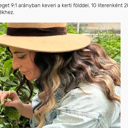
get 9:1 arányban keveri a kerti földdel. 10 literenként 2
ékhez.