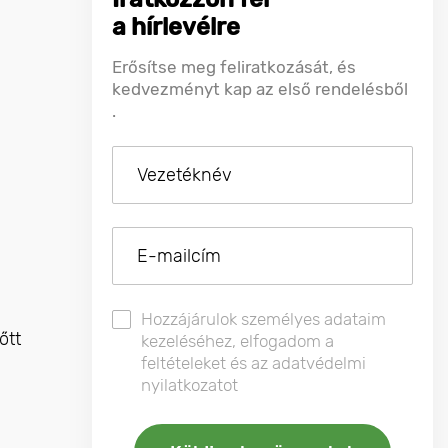
a hírlevélre
Erősítse meg feliratkozását, és
kedvezményt kap az első rendelésből
.
Hozzájárulok személyes adataim
őtt
kezeléséhez, elfogadom a
feltételeket és az adatvédelmi
nyilatkozatot