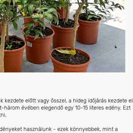
k kezdete előtt vagy ősszel, a hideg időjárás kezdete el
t-három évében elegendő egy 10-15 literes edény. Ezt
ni.
edényeket használunk - ezek könnyebbek, mint a