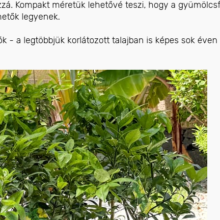
zá. Kompakt méretük lehetővé teszi, hogy a gyümölcs
hetők legyenek.
k - a legtöbbjük korlátozott talajban is képes sok éven 