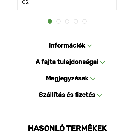
C2
Információk
A fajta tulajdonságai
Megjegyzések
Szállítás és fizetés
HASONLÓ TERMÉKEK