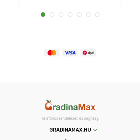
Telefonos rendelések és segítség
GRADINAMAX.HU