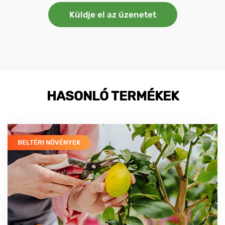
HASONLÓ TERMÉKEK
BELTÉRI NÖVÉNYEK