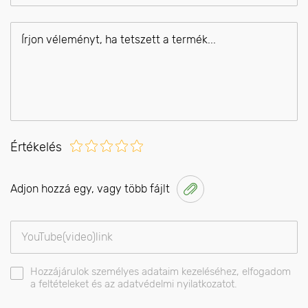
Értékelés
Adjon hozzá egy, vagy több fájlt
Hozzájárulok személyes adataim kezeléséhez, elfogadom
a feltételeket és az adatvédelmi nyilatkozatot.