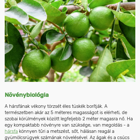
Növénybiológia
A hársfának vékony törzsét éles tüskék borítják. A
természetben akár az 5 méteres magasságot is elérheti, de
szobai körülmények között legfeljebb 2 méter magasra nő. Ha
egy kompaktabb növényre van szüksége, van megoldás - a
hársfa
könnyen tűri a metszést, sőt, hálásan reagál a
gyümölcsrügyek számának növelésével. Az ágak és a csúcs