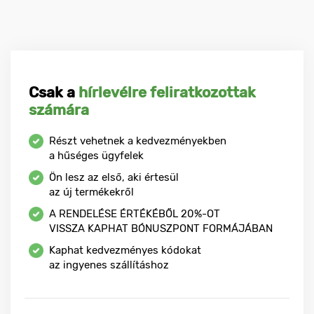
Csak a
hírlevélre feliratkozottak
számára
Részt vehetnek a kedvezményekben
a hűséges ügyfelek
Ön lesz az első, aki értesül
az új termékekről
A RENDELÉSE ÉRTÉKÉBŐL
20%-OT
VISSZA KAPHAT BÓNUSZPONT FORMÁJÁBAN
Kaphat kedvezményes kódokat
az ingyenes szállításhoz