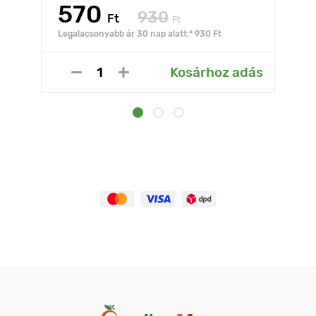
570
930
Ft
Ft
Legalacsonyabb ár 30 nap alatt:* 930 Ft
Kosárhoz adás