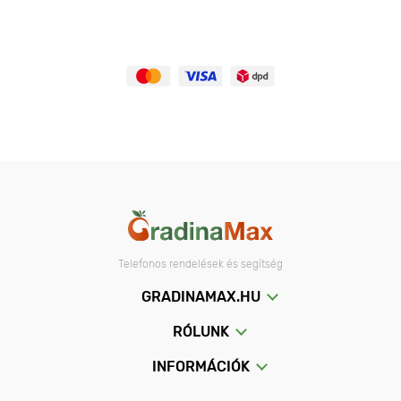
Telefonos rendelések és segítség
GRADINAMAX.HU
RÓLUNK
INFORMÁCIÓK