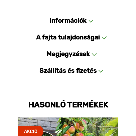
Információk
A fajta tulajdonságai
Megjegyzések
Szállítás és fizetés
HASONLÓ TERMÉKEK
AKCIÓ