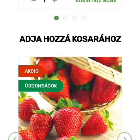
Kosárhoz adás
ADJA HOZZÁ KOSARÁHOZ
AKCIÓ
ÚJDONSÁGOK