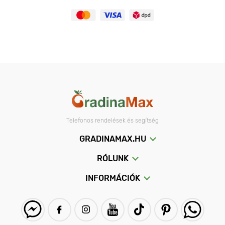
Telefonos rendelések és segítség
GRADINAMAX.HU
RÓLUNK
INFORMÁCIÓK