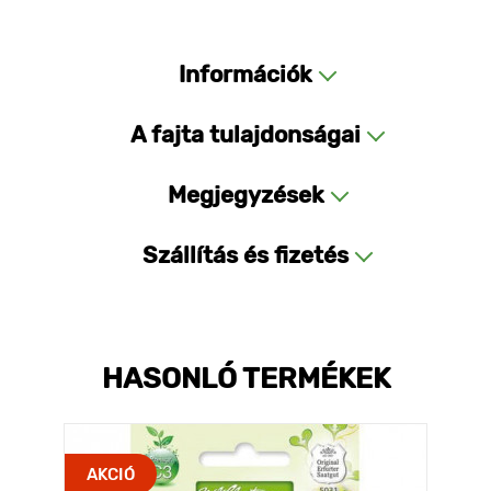
Információk
A fajta tulajdonságai
Megjegyzések
Szállítás és fizetés
HASONLÓ TERMÉKEK
AKCIÓ