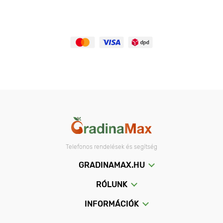
Telefonos rendelések és segítség
GRADINAMAX.HU
RÓLUNK
INFORMÁCIÓK