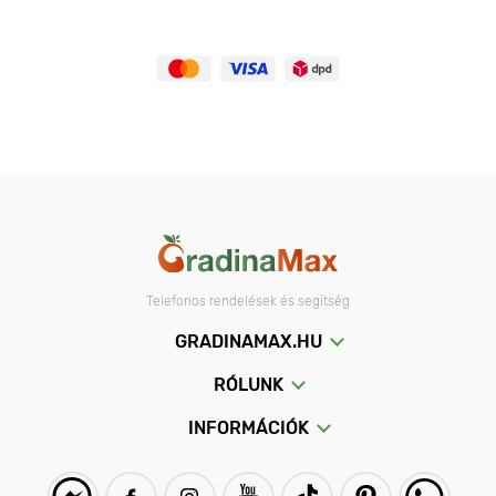
Telefonos rendelések és segítség
GRADINAMAX.HU
RÓLUNK
INFORMÁCIÓK