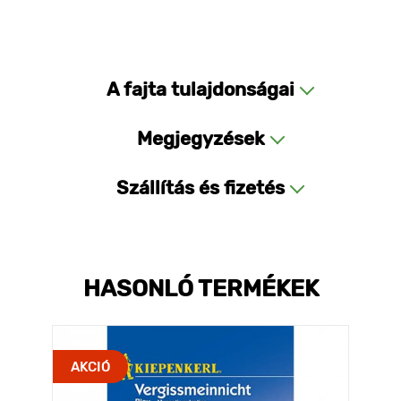
A fajta tulajdonságai
Megjegyzések
Szállítás és fizetés
HASONLÓ TERMÉKEK
AKCIÓ