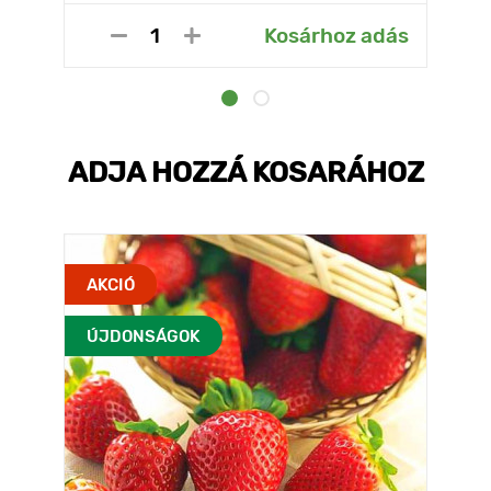
Kosárhoz adás
ADJA HOZZÁ KOSARÁHOZ
AKCIÓ
ÚJDONSÁGOK