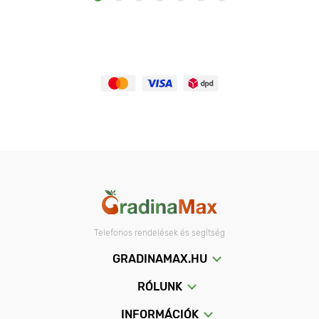
Telefonos rendelések és segítség
GRADINAMAX.HU
RÓLUNK
INFORMÁCIÓK