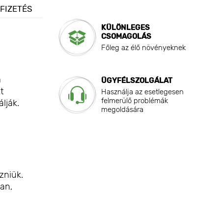
 FIZETÉS
KÜLÖNLEGES
CSOMAGOLÁS
Főleg az élő növényeknek
m
ÜGYFÉLSZOLGÁLAT
t
Használja az esetlegesen
felmerülő problémák
lják.
megoldására
zniük.
an,