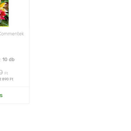
Kommentek
:
10 db
0
Ft
2 890 Ft
s