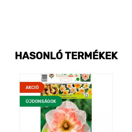
HASONLÓ TERMÉKEK
AKCIÓ
ÚJDONSÁGOK