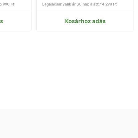
3 990 Ft
Legalacsonyabb ár 30 nap alatt:* 4 290 Ft
s
Kosárhoz adás