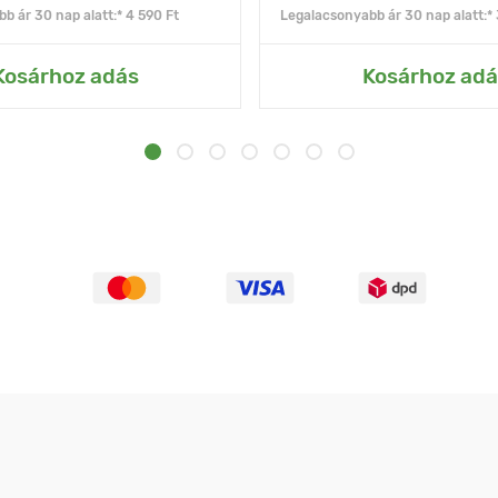
b ár 30 nap alatt:* 4 590 Ft
Legalacsonyabb ár 30 nap alatt:* 
Kosárhoz adás
Kosárhoz adá