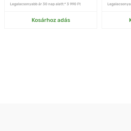
Legalacsonyabb ár 30 nap alatt:* 3 990 Ft
Legalacsonyab
Kosárhoz adás