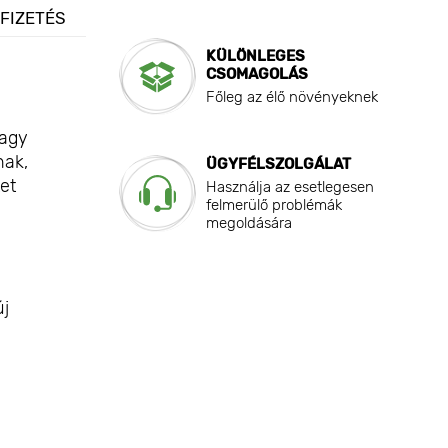
 FIZETÉS
KÜLÖNLEGES
CSOMAGOLÁS
Főleg az élő növényeknek
nagy
nak,
ÜGYFÉLSZOLGÁLAT
et
Használja az esetlegesen
felmerülő problémák
megoldására
új